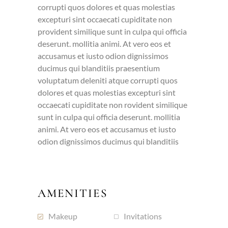
corrupti quos dolores et quas molestias
excepturi sint occaecati cupiditate non
provident similique sunt in culpa qui officia
deserunt. mollitia animi. At vero eos et
accusamus et iusto odion dignissimos
ducimus qui blanditiis praesentium
voluptatum deleniti atque corrupti quos
dolores et quas molestias excepturi sint
occaecati cupiditate non rovident similique
sunt in culpa qui officia deserunt. mollitia
animi. At vero eos et accusamus et iusto
odion dignissimos ducimus qui blanditiis
AMENITIES
Makeup
Invitations