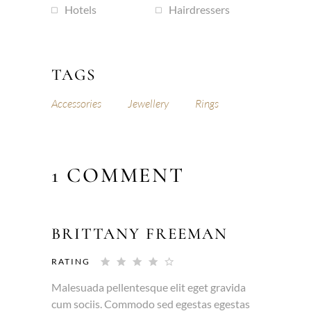
Hotels
Hairdressers
TAGS
Accessories
Jewellery
Rings
1 COMMENT
BRITTANY FREEMAN
RATING
Malesuada pellentesque elit eget gravida
cum sociis. Commodo sed egestas egestas