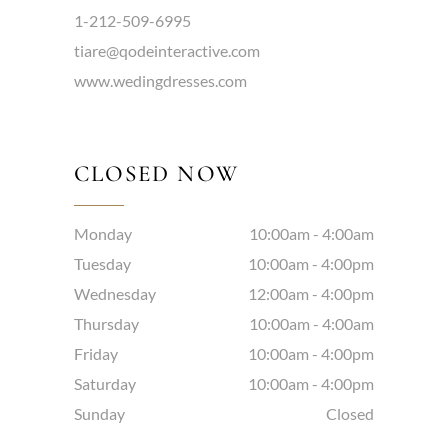
1-212-509-6995
tiare@qodeinteractive.com
www.wedingdresses.com
CLOSED NOW
Monday
10:00am
-
4:00am
Tuesday
10:00am
-
4:00pm
Wednesday
12:00am
-
4:00pm
Thursday
10:00am
-
4:00am
Friday
10:00am
-
4:00pm
Saturday
10:00am
-
4:00pm
Sunday
Closed