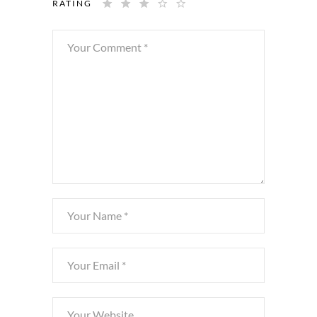
RATING