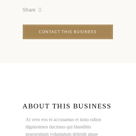
Share
ABOUT THIS BUSINESS
At vero eos et accusamus et iusto odion
dignissimos ducimus qui blanditiis
praesentium voluptatum deleniti atque