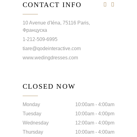
CONTACT INFO
10 Avenue d'Iéna, 75116 Paris,
Француска
1-212-509-6995
tiare@qodeinteractive.com
www.wedingdresses.com
CLOSED NOW
Monday
10:00am
-
4:00am
Tuesday
10:00am
-
4:00pm
Wednesday
12:00am
-
4:00pm
Thursday
10:00am
-
4:00am