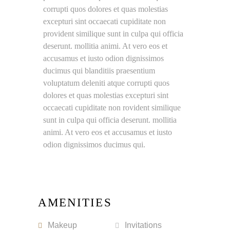
corrupti quos dolores et quas molestias
excepturi sint occaecati cupiditate non
provident similique sunt in culpa qui officia
deserunt. mollitia animi. At vero eos et
accusamus et iusto odion dignissimos
ducimus qui blanditiis praesentium
voluptatum deleniti atque corrupti quos
dolores et quas molestias excepturi sint
occaecati cupiditate non rovident similique
sunt in culpa qui officia deserunt. mollitia
animi. At vero eos et accusamus et iusto
odion dignissimos ducimus qui.
AMENITIES
Makeup
Invitations