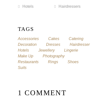
Hotels
Hairdressers
TAGS
Accessories
Cakes
Catering
Decoration
Dresses
Hairdresser
Hotels
Jewellery
Lingerie
Make Up
Photography
Restaurants
Rings
Shoes
Suits
1 COMMENT